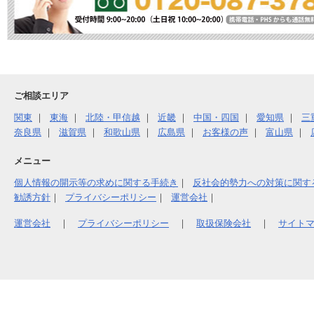
ご相談エリア
関東
東海
北陸・甲信越
近畿
中国・四国
愛知県
三
奈良県
滋賀県
和歌山県
広島県
お客様の声
富山県
メニュー
個人情報の開示等の求めに関する手続き
反社会的勢力への対策に関す
勧誘方針
プライバシーポリシー
運営会社
運営会社
｜
プライバシーポリシー
｜
取扱保険会社
｜
サイト