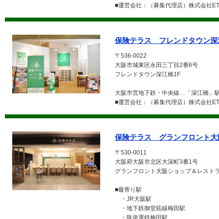
■運営会社：（募集代理店）株式会社ETE
保険テラス フレンドタウン深
〒536-0022
大阪市城東区永田三丁目2番6号
フレンドタウン深江橋1F
大阪市営地下鉄・中央線…「深江橋」駅
■運営会社：（募集代理店）株式会社ETE
保険テラス グランフロント大
〒530-0011
大阪府大阪市北区大深町3番1号
グランフロント大阪ショップ＆レストラ
■最寄り駅
・JR大阪駅
・地下鉄御堂筋線梅田駅
・阪急電鉄梅田駅