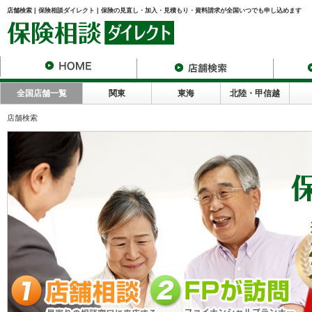
店舗検索 | 保険相談ダイレクト | 保険の見直し・加入・見積もり・資料請求が全国いつでも申し込めます
全国店舗一覧
関東
東海
北陸・甲信越
店舗検索