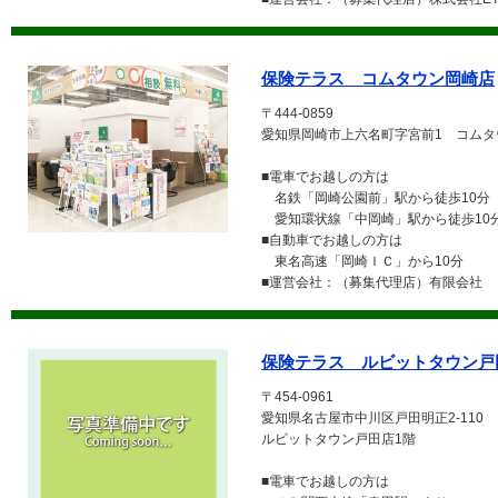
保険テラス コムタウン岡崎店
〒444-0859
愛知県岡崎市上六名町字宮前1 コムタ
■電車でお越しの方は
名鉄「岡崎公園前」駅から徒歩10分
愛知環状線「中岡崎」駅から徒歩10
■自動車でお越しの方は
東名高速「岡崎ＩＣ」から10分
■運営会社：（募集代理店）有限会社 
保険テラス ルビットタウン戸
〒454-0961
愛知県名古屋市中川区戸田明正2-110
ルビットタウン戸田店1階
■電車でお越しの方は