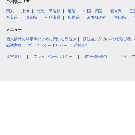
ご相談エリア
関東
東海
北陸・甲信越
近畿
中国・四国
愛知県
三
奈良県
滋賀県
和歌山県
広島県
お客様の声
富山県
メニュー
個人情報の開示等の求めに関する手続き
反社会的勢力への対策に関す
勧誘方針
プライバシーポリシー
運営会社
運営会社
｜
プライバシーポリシー
｜
取扱保険会社
｜
サイト