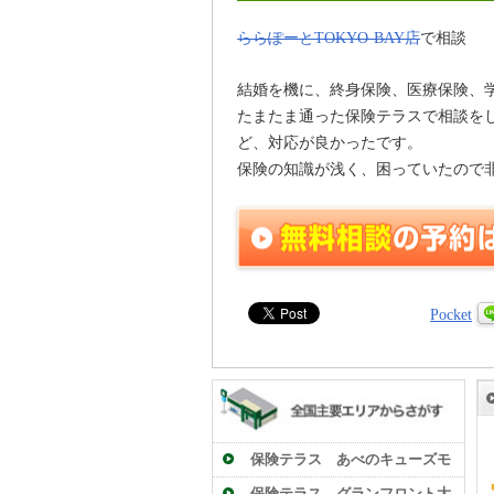
ららぽーとTOKYO-BAY店
で相談
結婚を機に、終身保険、医療保険、
たまたま通った保険テラスで相談を
ど、対応が良かったです。
保険の知識が浅く、困っていたので
Pocket
保険テラス あべのキューズモ
ール店
保険テラス グランフロント大