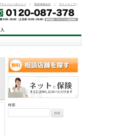
プライバシーポリシー
｜
取扱保険会社
｜
サイトマップ
｜
検索: